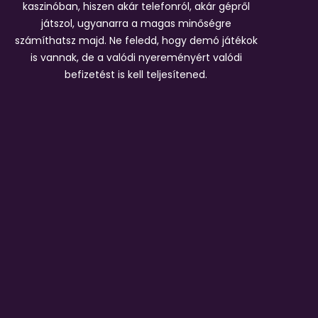
kaszinóban, hiszen akár telefonról, akár gépről
játszol, ugyanarra a magas minőségre
számíthatsz majd. Ne feledd, hogy demó játékok
is vannak, de a valódi nyereményért valódi
befizetést is kell teljesítened.