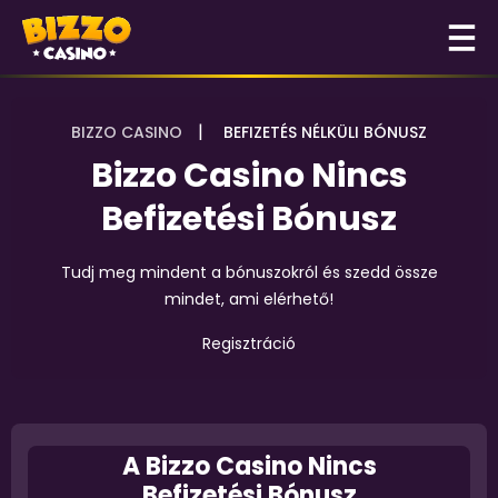
BIZZO CASINO
BEFIZETÉS NÉLKÜLI BÓNUSZ
Bizzo Casino Nincs
J
á
Befizetési Bónusz
t
é
Tudj meg mindent a bónuszokról és szedd össze
k
mindet, ami elérhető!
o
k
Regisztráció
Pr
o
A Bizzo Casino Nincs
m
Befizetési Bónusz
ó