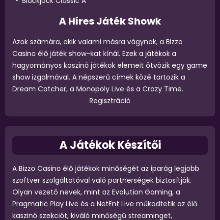
Blackjack Classic A
A Híres Játék Showk
Azok számára, akik valami másra vágynak, a Bizzo
Casino élő játék show-kat kínál. Ezek a játékok a
hagyományos kaszinó játékok elemeit ötvözik egy game
show izgalmával. A népszerű címek közé tartozik a
Dream Catcher, a Monopoly Live és a Crazy Time.
Regisztráció
A Játékok Készítői
A Bizzo Casino élő játékok minőségét az iparág legjobb
szoftver szolgáltatóval való partnerségek biztosítják.
Olyan vezető nevek, mint az Evolution Gaming, a
Pragmatic Play Live és a NetEnt Live működtetik az élő
kaszinó szekciót, kiváló minőségű streaminget,