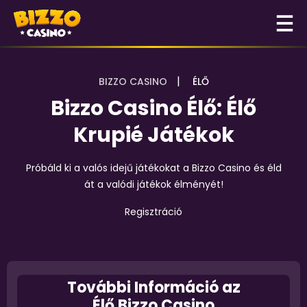
BIZZO CASINO
ÉLŐ
Bizzo Casino Élő: Élő
J
á
Krupié Játékok
t
é
Próbáld ki a valós idejű játékokat a Bizzo Casino és éld
k
át a valódi játékok élményét!
o
k
Regisztráció
Pr
o
További Információ az
m
Élő Bizzo Casino
ó