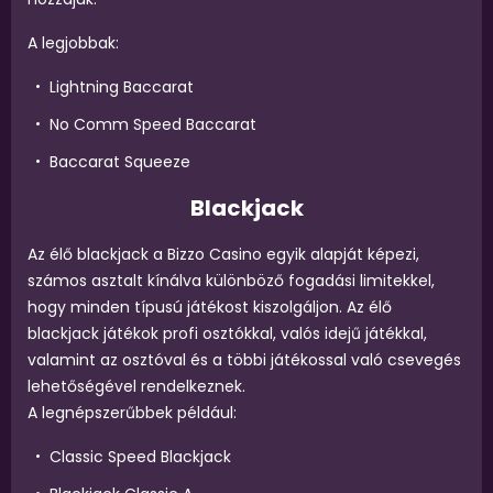
o
n
A legjobbak:
d
Lightning Baccarat
o
l
No Comm Speed Baccarat
a
Baccarat Squeeze
t
o
Blackjack
k
Az élő blackjack a Bizzo Casino egyik alapját képezi,
számos asztalt kínálva különböző fogadási limitekkel,
hogy minden típusú játékost kiszolgáljon. Az élő
blackjack játékok profi osztókkal, valós idejű játékkal,
valamint az osztóval és a többi játékossal való csevegés
lehetőségével rendelkeznek.
A legnépszerűbbek például:
Classic Speed Blackjack